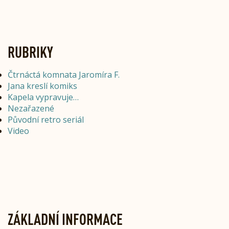
RUBRIKY
Čtrnáctá komnata Jaromíra F.
Jana kreslí komiks
Kapela vypravuje…
Nezařazené
Původní retro seriál
Video
ZÁKLADNÍ INFORMACE