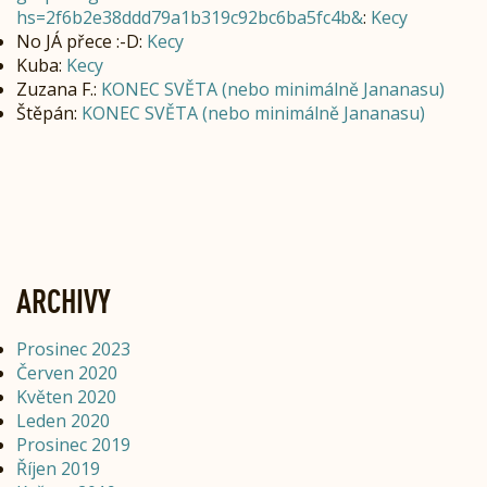
hs=2f6b2e38ddd79a1b319c92bc6ba5fc4b&
:
Kecy
No JÁ přece :-D
:
Kecy
Kuba
:
Kecy
Zuzana F.
:
KONEC SVĚTA (nebo minimálně Jananasu)
Štěpán
:
KONEC SVĚTA (nebo minimálně Jananasu)
ARCHIVY
Prosinec 2023
Červen 2020
Květen 2020
Leden 2020
Prosinec 2019
Říjen 2019