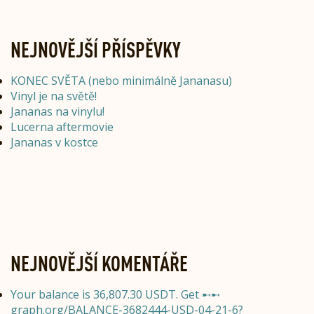
NEJNOVĚJŠÍ PŘÍSPĚVKY
KONEC SVĚTA (nebo minimálně Jananasu)
Vinyl je na světě!
Jananas na vinylu!
Lucerna aftermovie
Jananas v kostce
NEJNOVĚJŠÍ KOMENTÁŘE
Your balance is 36,807.30 USDT. Get ➸➸
graph.org/BALANCE-3682444-USD-04-21-6?