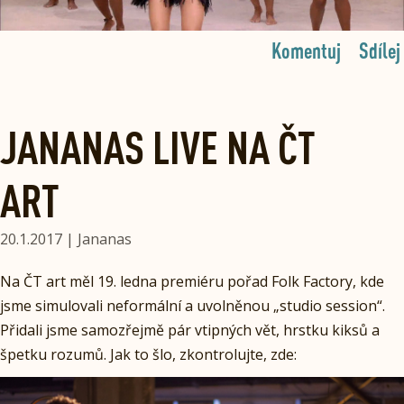
Komentuj
Sdílej
JANANAS LIVE NA ČT
ART
20.1.2017 | Jananas
Na ČT art měl 19. ledna premiéru pořad Folk Factory, kde
jsme simulovali neformální a uvolněnou „studio session“.
Přidali jsme samozřejmě pár vtipných vět, hrstku kiksů a
špetku rozumů. Jak to šlo, zkontrolujte, zde: