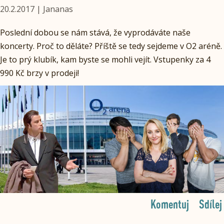
20.2.2017 | Jananas
Poslední dobou se nám stává, že vyprodáváte naše
koncerty. Proč to děláte? Příště se tedy sejdeme v O2 aréně.
Je to prý klubík, kam byste se mohli vejít. Vstupenky za 4
990 Kč brzy v prodeji!
Komentuj
Sdílej