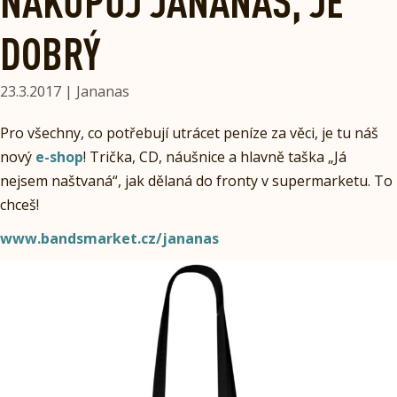
NAKUPUJ JANANAS, JE
DOBRÝ
23.3.2017 | Jananas
Pro všechny, co potřebují utrácet peníze za věci, je tu náš
nový
e-shop
! Trička, CD, náušnice a hlavně taška „Já
nejsem naštvaná“, jak dělaná do fronty v supermarketu. To
chceš!
www.bandsmarket.cz/jananas