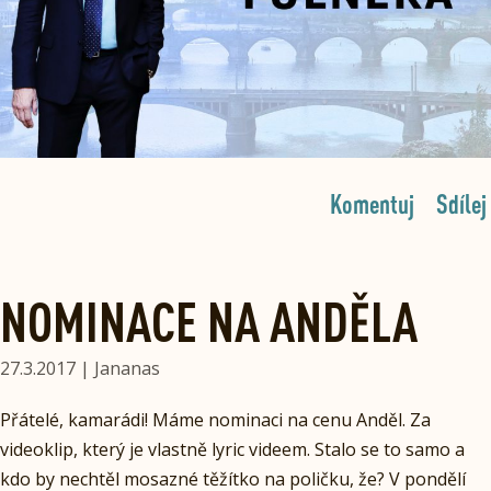
Komentuj
Sdílej
NOMINACE NA ANDĚLA
27.3.2017 | Jananas
Přátelé, kamarádi! Máme nominaci na cenu Anděl. Za
videoklip, který je vlastně lyric videem. Stalo se to samo a
kdo by nechtěl mosazné těžítko na poličku, že? V pondělí