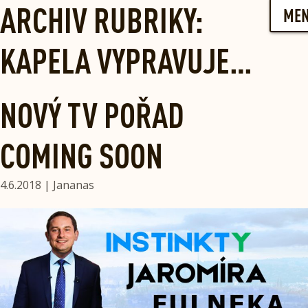
Skip
ARCHIV RUBRIKY:
ME
to
content
KAPELA VYPRAVUJE…
NOVÝ TV POŘAD
COMING SOON
4.6.2018 | Jananas