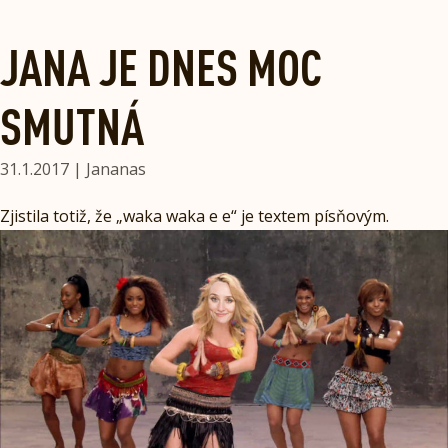
JANA JE DNES MOC
SMUTNÁ
31.1.2017 | Jananas
Zjistila totiž, že „waka waka e e“ je textem písňovým.