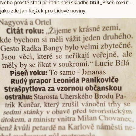
Nebo prostě stačí přiřadit naší skladbě titul „Píseň roku“ –
jako zde Jan Rejžek pro Lidové noviny.