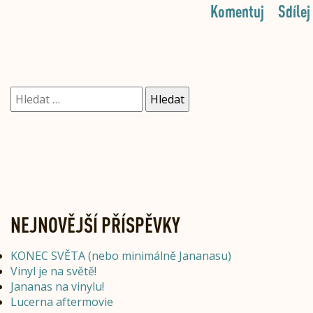
Komentuj
Sdílej
Vyhledávání
NEJNOVĚJŠÍ PŘÍSPĚVKY
KONEC SVĚTA (nebo minimálně Jananasu)
Vinyl je na světě!
Jananas na vinylu!
Lucerna aftermovie