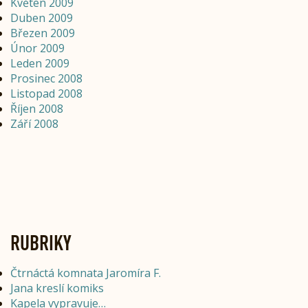
Květen 2009
Duben 2009
Březen 2009
Únor 2009
Leden 2009
Prosinec 2008
Listopad 2008
Říjen 2008
Září 2008
RUBRIKY
Čtrnáctá komnata Jaromíra F.
Jana kreslí komiks
Kapela vypravuje…