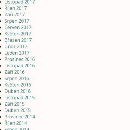
Listopad 2017
Říjen 2017
Září 2017
Srpen 2017
Červen 2017
Květen 2017
Březen 2017
Únor 2017
Leden 2017
Prosinec 2016
Listopad 2016
Září 2016
Srpen 2016
Květen 2016
Duben 2016
Listopad 2015
Září 2015
Duben 2015
Prosinec 2014
Říjen 2014
Srpen 2014