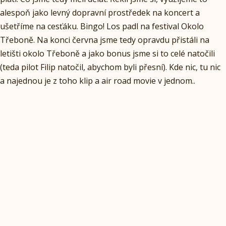
alespoň jako levný dopravní prostředek na koncert a
ušetříme na cesťáku. Bingo! Los padl na festival Okolo
Třeboně. Na konci června jsme tedy opravdu přistáli na
letišti okolo Třeboně a jako bonus jsme si to celé natočili
(teda pilot Filip natočil, abychom byli přesní). Kde nic, tu nic
a najednou je z toho klip a air road movie v jednom..