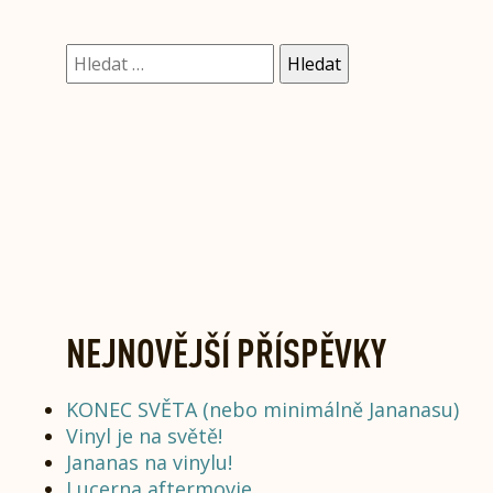
Vyhledávání
NEJNOVĚJŠÍ PŘÍSPĚVKY
KONEC SVĚTA (nebo minimálně Jananasu)
Vinyl je na světě!
Jananas na vinylu!
Lucerna aftermovie