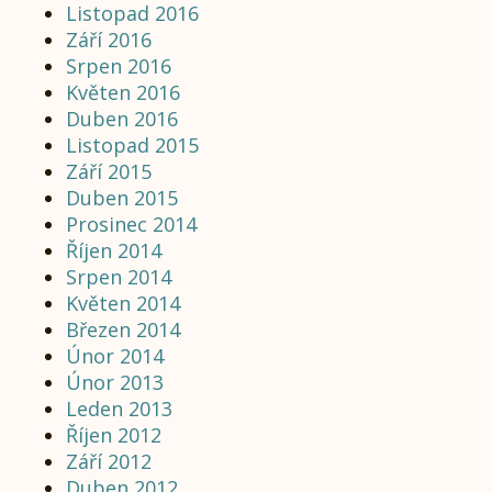
Listopad 2016
Září 2016
Srpen 2016
Květen 2016
Duben 2016
Listopad 2015
Září 2015
Duben 2015
Prosinec 2014
Říjen 2014
Srpen 2014
Květen 2014
Březen 2014
Únor 2014
Únor 2013
Leden 2013
Říjen 2012
Září 2012
Duben 2012