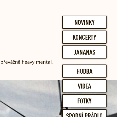
NOVINKY
KONCERTY
JANANAS
e převážně heavy mental.
HUDBA
VIDEA
FOTKY
SPODNÍ PRÁDLO