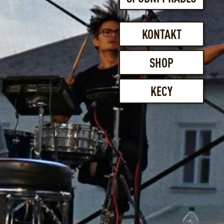
KONTAKT
SHOP
KECY