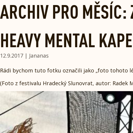
Skip
ARCHIV PRO MĚSÍC: 
to
content
HEAVY MENTAL KAP
12.9.2017 | Jananas
Rádi bychom tuto fotku označili jako „foto tohoto l
(Foto z festivalu Hradecký Slunovrat, autor: Radek 