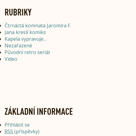
RUBRIKY
Čtrnáctá komnata Jaromíra F.
Jana kreslí komiks
Kapela vypravuje…
Nezařazené
Původní retro seriál
Video
ZÁKLADNÍ INFORMACE
Přihlásit se
RSS
(příspěvky)