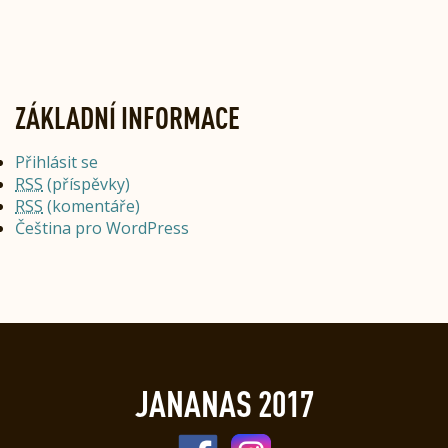
ZÁKLADNÍ INFORMACE
Přihlásit se
RSS
(příspěvky)
RSS
(komentáře)
Čeština pro WordPress
JANANAS 2017