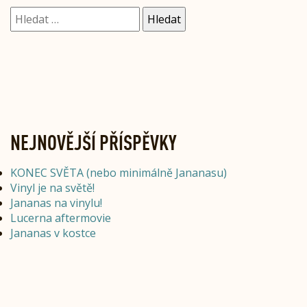
Vyhledávání
NEJNOVĚJŠÍ PŘÍSPĚVKY
KONEC SVĚTA (nebo minimálně Jananasu)
Vinyl je na světě!
Jananas na vinylu!
Lucerna aftermovie
Jananas v kostce