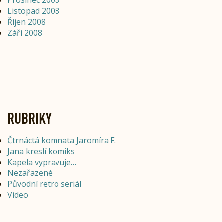
Prosinec 2008
Listopad 2008
Říjen 2008
Září 2008
RUBRIKY
Čtrnáctá komnata Jaromíra F.
Jana kreslí komiks
Kapela vypravuje…
Nezařazené
Původní retro seriál
Video