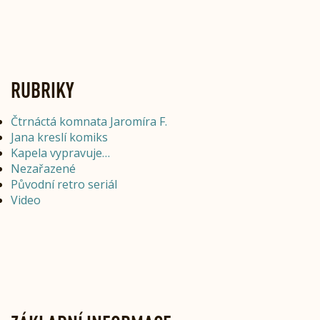
RUBRIKY
Čtrnáctá komnata Jaromíra F.
Jana kreslí komiks
Kapela vypravuje…
Nezařazené
Původní retro seriál
Video