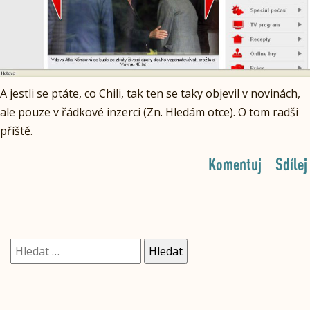
A jestli se ptáte, co Chili, tak ten se taky objevil v novinách,
ale pouze v řádkové inzerci (Zn. Hledám otce). O tom radši
příště.
Komentuj
Sdílej
Vyhledávání