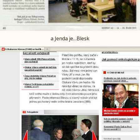
a Jenda je…Blesk