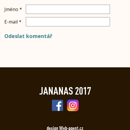
Jméno
*
E-mail
*
JANANAS 2017
design Web-agent.cz