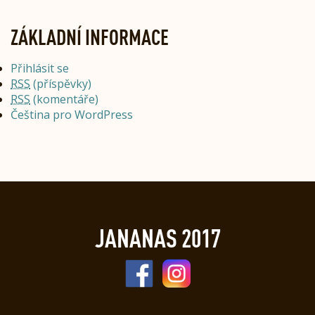
ZÁKLADNÍ INFORMACE
Přihlásit se
RSS
(příspěvky)
RSS
(komentáře)
Čeština pro WordPress
JANANAS 2017