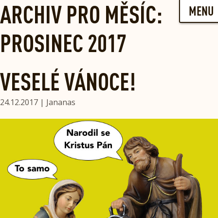
Skip
ARCHIV PRO MĚSÍC:
MENU
to
content
PROSINEC 2017
VESELÉ VÁNOCE!
24.12.2017 | Jananas