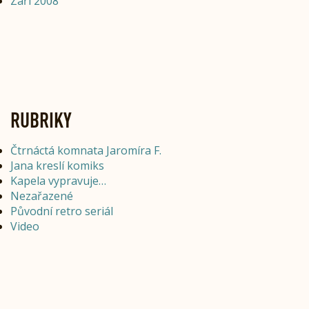
Září 2008
RUBRIKY
Čtrnáctá komnata Jaromíra F.
Jana kreslí komiks
Kapela vypravuje…
Nezařazené
Původní retro seriál
Video