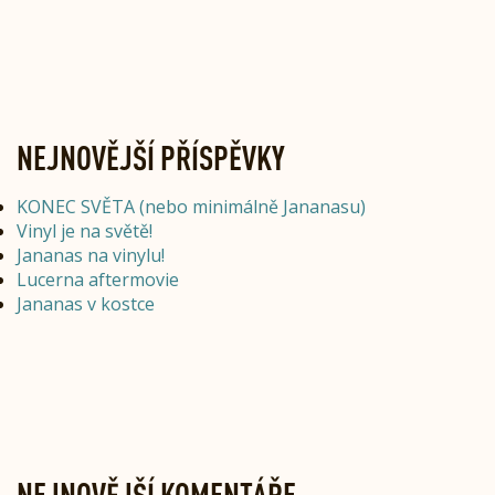
NEJNOVĚJŠÍ PŘÍSPĚVKY
KONEC SVĚTA (nebo minimálně Jananasu)
Vinyl je na světě!
Jananas na vinylu!
Lucerna aftermovie
Jananas v kostce
NEJNOVĚJŠÍ KOMENTÁŘE