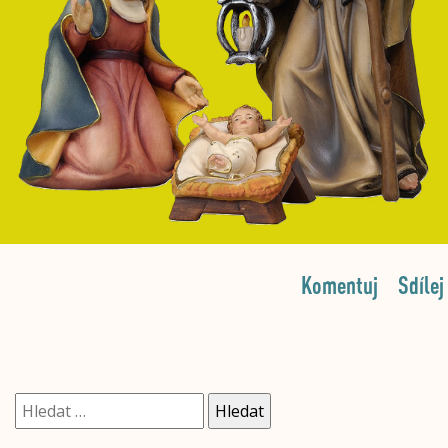
Komentuj
Sdílej
Vyhledávání