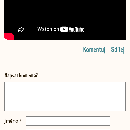
Komentuj
Sdílej
Napsat komentář
Jméno
*