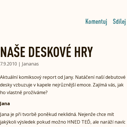
Komentuj
Sdílej
NAŠE DESKOVÉ HRY
7.9.2010 | Jananas
Aktuální komiksový report od Jany. Natáčení naší debutové
desky vzbuzuje v kapele nejrůznější emoce. Zajímá vás, jak
ho vlastně prožíváme?
Jana
Jana je při tvorbě poněkud neklidná. Nejenže chce mít
jakýkoli výsledek pokud možno HNED TEĎ, ale naráží navíc