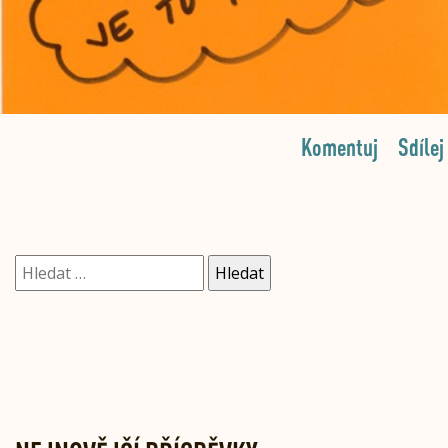
Komentuj
Sdílej
Vyhledávání