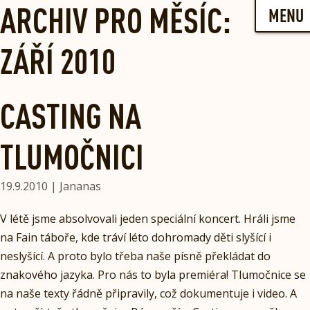
Skip
ARCHIV PRO MĚSÍC:
MENU
to
content
ZÁŘÍ 2010
CASTING NA
TLUMOČNICI
19.9.2010 | Jananas
V létě jsme absolvovali jeden speciální koncert. Hráli jsme
na Fain táboře, kde tráví léto dohromady děti slyšící i
neslyšící. A proto bylo třeba naše písně překládat do
znakového jazyka. Pro nás to byla premiéra! Tlumočnice se
na naše texty řádně připravily, což dokumentuje i video. A