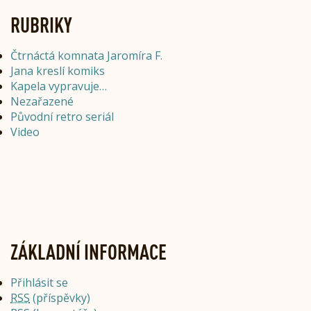
RUBRIKY
Čtrnáctá komnata Jaromíra F.
Jana kreslí komiks
Kapela vypravuje…
Nezařazené
Původní retro seriál
Video
ZÁKLADNÍ INFORMACE
Přihlásit se
RSS
(příspěvky)