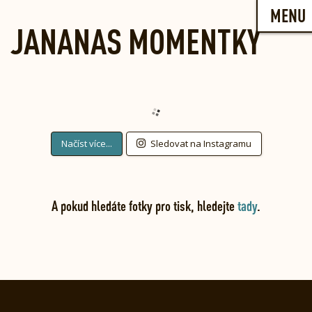
Skip
MENU
to
JANANAS MOMENTKY
content
Načíst více...
Sledovat na Instagramu
A pokud hledáte fotky pro tisk,
hledejte
tady
.