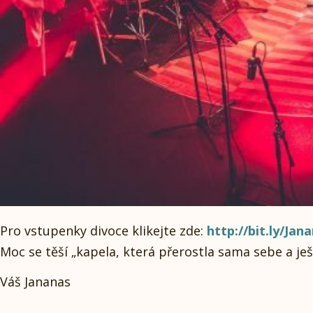
Pro vstupenky divoce klikejte zde:
http://bit.ly/Ja
Moc se těší „kapela, která přerostla sama sebe a je
Váš Jananas