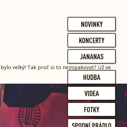
NOVINKY
KONCERTY
JANANAS
 bylo velký! Tak proč si to nezopakovat? Už ve
HUDBA
VIDEA
FOTKY
SPODNÍ PRÁDLO