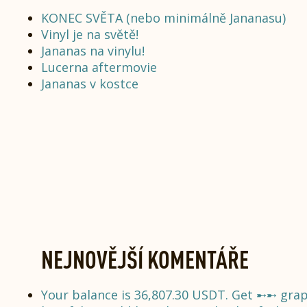
KONEC SVĚTA (nebo minimálně Jananasu)
Vinyl je na světě!
Jananas na vinylu!
Lucerna aftermovie
Jananas v kostce
NEJNOVĚJŠÍ KOMENTÁŘE
Your balance is 36,807.30 USDT. Get ➸➸ gr