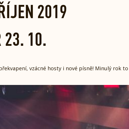
ŘÍJEN 2019
23. 10.
překvapení, vzácné hosty i nové písně! Minulý rok to