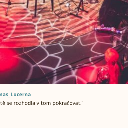
nanas_Lucerna
ště se rozhodla v tom pokračovat.“