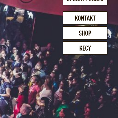
KONTAKT
SHOP
KECY