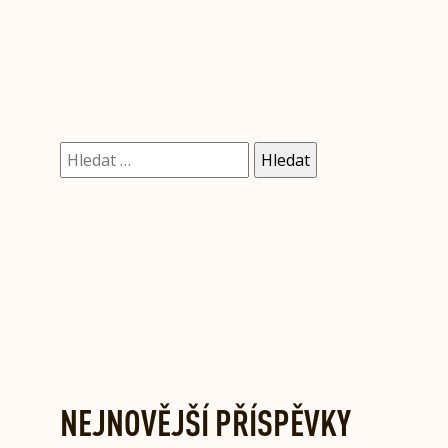
Vyhledávání
NEJNOVĚJŠÍ PŘÍSPĚVKY