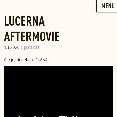
Skip
MENU
to
content
LUCERNA
AFTERMOVIE
1.1.2020 | Jananas
Ale jo, docela to šlo! 😀