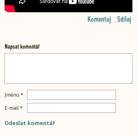
Komentuj
Sdílej
Napsat komentář
Jméno
*
E-mail
*