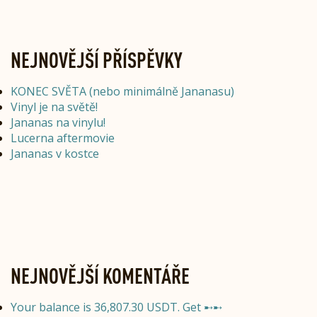
NEJNOVĚJŠÍ PŘÍSPĚVKY
KONEC SVĚTA (nebo minimálně Jananasu)
Vinyl je na světě!
Jananas na vinylu!
Lucerna aftermovie
Jananas v kostce
NEJNOVĚJŠÍ KOMENTÁŘE
Your balance is 36,807.30 USDT. Get ➸➸