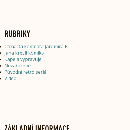
RUBRIKY
Čtrnáctá komnata Jaromíra F.
Jana kreslí komiks
Kapela vypravuje…
Nezařazené
Původní retro seriál
Video
ZÁKLADNÍ INFORMACE