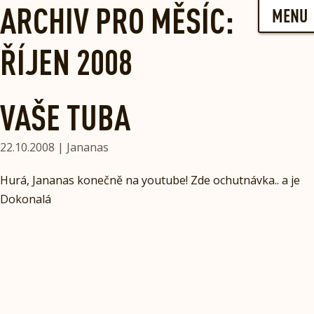
Skip
ARCHIV PRO MĚSÍC:
MENU
to
content
ŘÍJEN 2008
VAŠE TUBA
22.10.2008 | Jananas
Hurá, Jananas konečně na youtube! Zde ochutnávka.. a je
Dokonalá