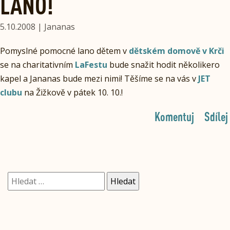
LANO!
5.10.2008 | Jananas
Pomyslné pomocné lano dětem v
dětském domově v Krči
se na charitativním
LaFestu
bude snažit hodit několikero
kapel a Jananas bude mezi nimi! Těšíme se na vás v
JET
clubu
na Žižkově v pátek 10. 10.!
Komentuj
Sdílej
Vyhledávání