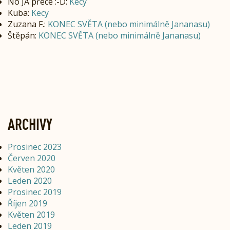
No JÁ přece :-D
:
Kecy
Kuba
:
Kecy
Zuzana F.
:
KONEC SVĚTA (nebo minimálně Jananasu)
Štěpán
:
KONEC SVĚTA (nebo minimálně Jananasu)
ARCHIVY
Prosinec 2023
Červen 2020
Květen 2020
Leden 2020
Prosinec 2019
Říjen 2019
Květen 2019
Leden 2019