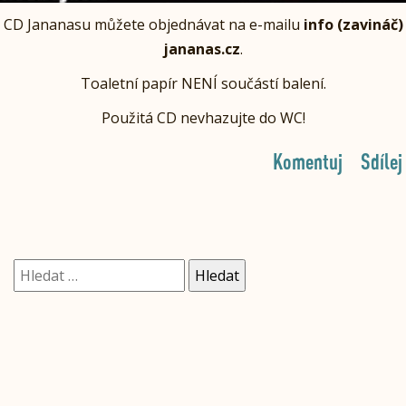
CD Jananasu můžete objednávat na e-mailu
info (zavináč)
jananas.cz
.
Toaletní papír NENÍ součástí balení.
Použitá CD nevhazujte do WC!
Komentuj
Sdílej
Vyhledávání