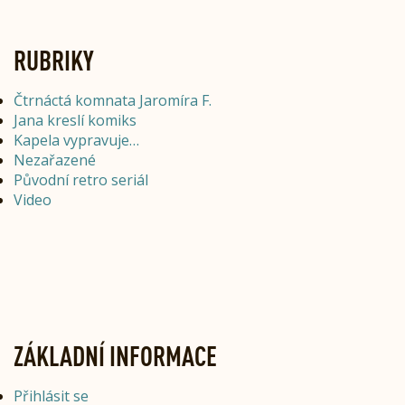
RUBRIKY
Čtrnáctá komnata Jaromíra F.
Jana kreslí komiks
Kapela vypravuje…
Nezařazené
Původní retro seriál
Video
ZÁKLADNÍ INFORMACE
Přihlásit se