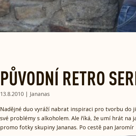
PŮVODNÍ RETRO SERI
13.8.2010 | Jananas
Nadějné duo vyráží nabrat inspiraci pro tvorbu do 
své problémy s alkoholem. Ale říká, že umí hrát na 
promo fotky skupiny Jananas. Po cestě pan Jaromír