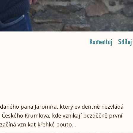
Komentuj
Sdílej
adaného pana Jaromíra, který evidentně nezvládá
do Českého Krumlova, kde vznikají bezděčně první
 začíná vznikat křehké pouto…