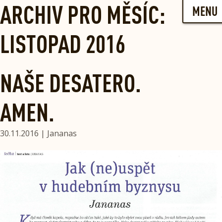
Skip
ARCHIV PRO MĚSÍC:
MENU
to
content
LISTOPAD 2016
NAŠE DESATERO.
AMEN.
30.11.2016 | Jananas