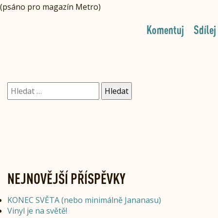
(psáno pro magazín Metro)
Komentuj
Sdílej
Vyhledávání
NEJNOVĚJŠÍ PŘÍSPĚVKY
KONEC SVĚTA (nebo minimálně Jananasu)
Vinyl je na světě!