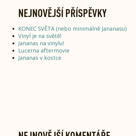
NEJNOVĚJŠÍ PŘÍSPĚVKY
KONEC SVĚTA (nebo minimálně Jananasu)
Vinyl je na světě!
Jananas na vinylu!
Lucerna aftermovie
Jananas v kostce
NEJNOVĚJŠÍ KOMENTÁŘE