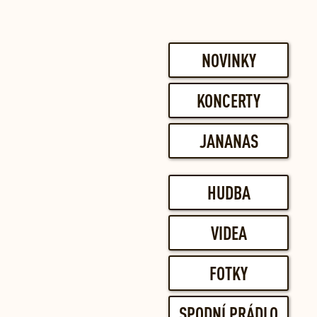
NOVINKY
KONCERTY
JANANAS
HUDBA
VIDEA
FOTKY
SPODNÍ PRÁDLO