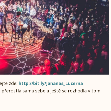
ejte zde:
http://bit.ly/Jananas_Lucerna
á přerostla sama sebe a ještě se rozhodla v tom