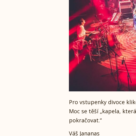
Pro vstupenky divoce klik
Moc se těší „kapela, kter
pokračovat.“
Váš Jananas