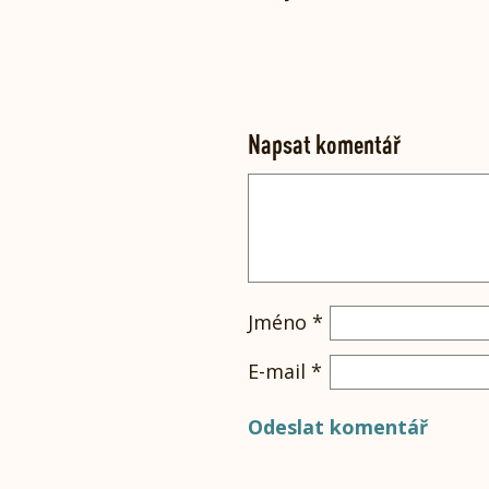
Napsat komentář
Jméno
*
E-mail
*