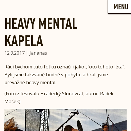
Skip
MENU
to
content
HEAVY MENTAL
KAPELA
12.9.2017 | Jananas
Rádi bychom tuto fotku označili jako „foto tohoto léta“.
Byli jsme takzvaně hodně v pohybu a hráli jsme
převážně heavy mental.
(Foto z festivalu Hradecký Slunovrat, autor: Radek
Mašek)