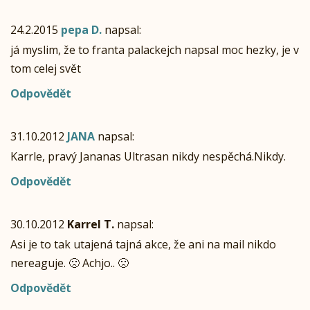
24.2.2015
pepa D.
napsal:
já myslim, že to franta palackejch napsal moc hezky, je v
tom celej svět
Odpovědět
31.10.2012
JANA
napsal:
Karrle, pravý Jananas Ultrasan nikdy nespěchá.Nikdy.
Odpovědět
30.10.2012
Karrel T.
napsal:
Asi je to tak utajená tajná akce, že ani na mail nikdo
nereaguje. 🙁 Achjo.. 🙁
Odpovědět