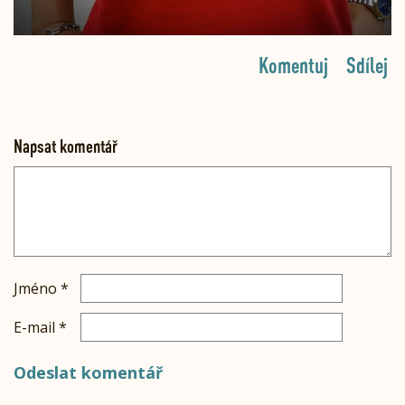
Komentuj
Sdílej
Napsat komentář
Jméno
*
E-mail
*