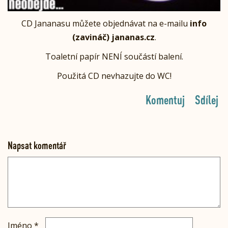
CD Jananasu můžete objednávat na e-mailu
info
(zavináč) jananas.cz
.
Toaletní papír NENÍ součástí balení.
Použitá CD nevhazujte do WC!
Komentuj
Sdílej
Napsat komentář
Jméno
*