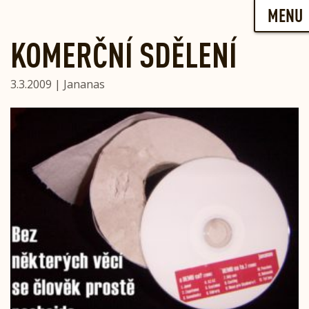
Skip
MENU
to
content
KOMERČNÍ SDĚLENÍ
3.3.2009 | Jananas