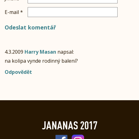
E-mail
*
4.3.2009
Harry Masan
napsal:
na kolipa vynde rodinný balení?
Odpovědět
JANANAS 2017