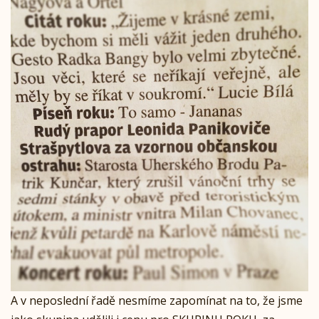
A v neposlední řadě nesmíme zapomínat na to, že jsme