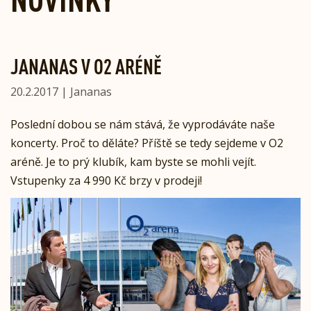
JANANAS V O2 ARÉNĚ
20.2.2017 | Jananas
Poslední dobou se nám stává, že vyprodáváte naše
koncerty. Proč to děláte? Příště se tedy sejdeme v O2
aréně. Je to prý klubík, kam byste se mohli vejít.
Vstupenky za 4 990 Kč brzy v prodeji!