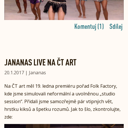
Komentuj (1)
Sdílej
JANANAS LIVE NA ČT ART
20.1.2017 | Jananas
Na ČT art měl 19. ledna premiéru pořad Folk Factory,
kde jsme simulovali neformální a uvolněnou „studio
session“. Přidali jsme samozřejmě pár vtipných vět,
hrstku kiksů a špetku rozumů. Jak to šlo, zkontrolujte,
zde: