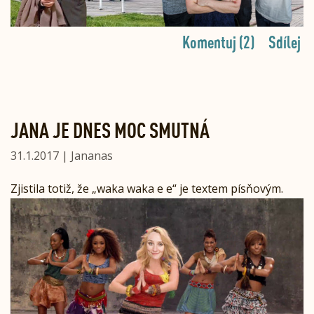
Komentuj (2)
Sdílej
JANA JE DNES MOC SMUTNÁ
31.1.2017 | Jananas
Zjistila totiž, že „waka waka e e“ je textem písňovým.