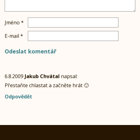
Jméno
*
E-mail
*
6.8.2009
Jakub Chvátal
napsal:
Přestaňte chlastat a začněte hrát 🙂
Odpovědět