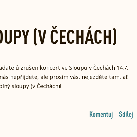
OUPY (V ČECHÁCH)
adatelů zrušen koncert ve Sloupu v Čechách 14.7.
 nás nepřijdete, ale prosím vás, nejezděte tam, ať
olný sloupy (v Čechách)!
Komentuj
Sdílej