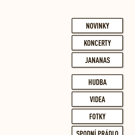
NOVINKY
KONCERTY
JANANAS
HUDBA
VIDEA
FOTKY
SPODNÍ PRÁDLO