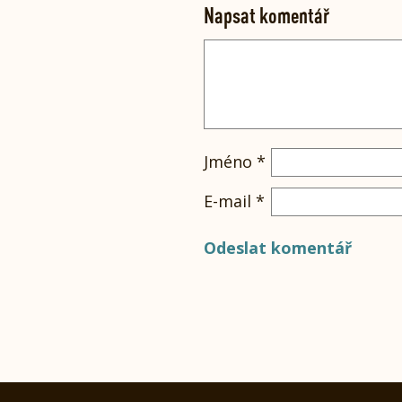
Napsat komentář
Jméno
*
E-mail
*