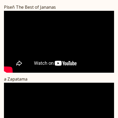
Píseň The Best of Jananas
a Zapatama