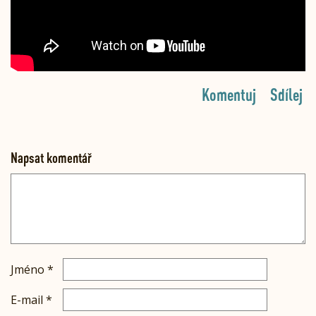
Komentuj
Sdílej
Napsat komentář
Jméno
*
E-mail
*