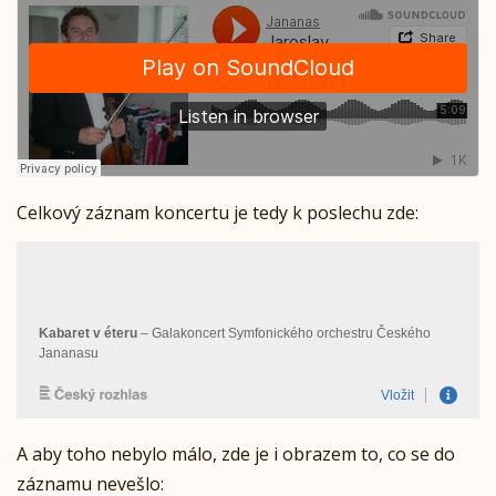
Celkový záznam koncertu je tedy k poslechu zde:
A aby toho nebylo málo, zde je i obrazem to, co se do
záznamu nevešlo: