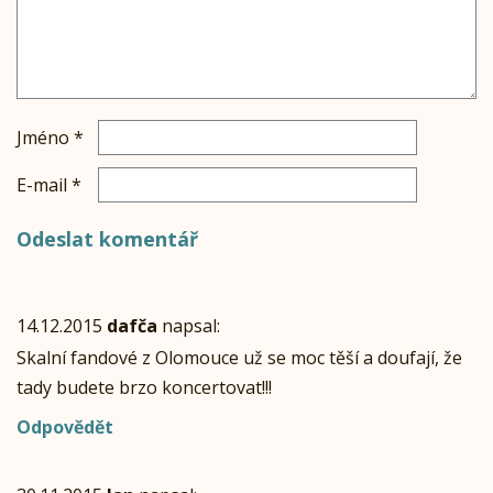
Jméno
*
E-mail
*
14.12.2015
dafča
napsal:
Skalní fandové z Olomouce už se moc těší a doufají, že
tady budete brzo koncertovat!!!
Odpovědět