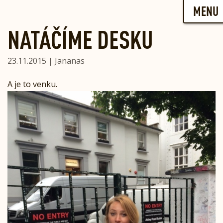
Skip
MENU
to
content
NATÁČÍME DESKU
23.11.2015 | Jananas
A je to venku.