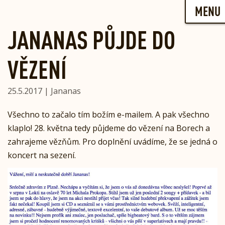
Skip
MENU
to
content
JANANAS PŮJDE DO
VĚZENÍ
25.5.2017 | Jananas
Všechno to začalo tím božím e-mailem. A pak všechno
klaplo! 28. května tedy půjdeme do vězení na Borech a
zahrajeme vězňům. Pro doplnění uvádíme, že se jedná o
koncert na sezení.