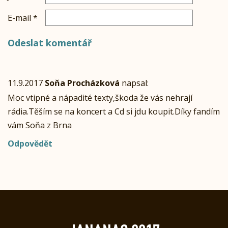
E-mail
*
11.9.2017
Soňa Procházková
napsal:
Moc vtipné a nápadité texty,škoda že vás nehrají
rádia.Těším se na koncert a Cd si jdu koupit.Díky fandím
vám Soňa z Brna
Odpovědět