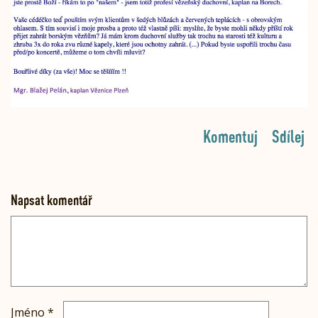
Komentuj
Sdílej
Napsat komentář
Jméno
*