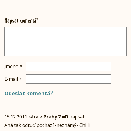
Napsat komentář
Jméno
*
E-mail
*
15.12.2011
sára z Prahy 7 =D
napsal:
Ahá tak odtuď pochází -neznámý- Chilli