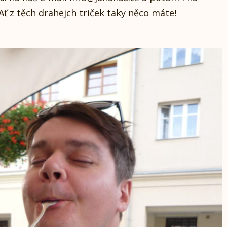
 Ať z těch drahejch triček taky něco máte!