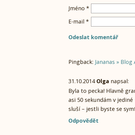
Jméno
*
E-mail
*
Pingback:
Jananas » Blog 
31.10.2014
Olga
napsal:
Byla to pecka! Hlavně gra
asi 50 sekundám v jediné 
sluší – jestli byste se s
Odpovědět