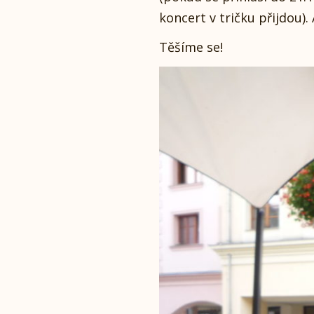
koncert v tričku přijdou).
Těšíme se!