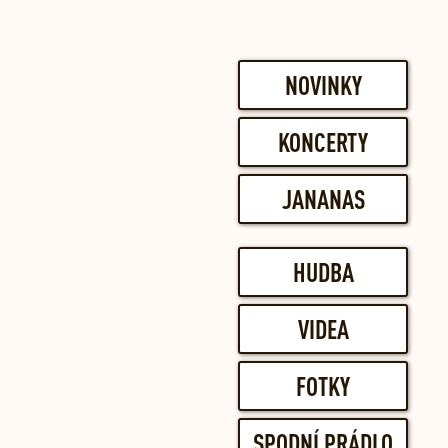
NOVINKY
KONCERTY
JANANAS
HUDBA
VIDEA
FOTKY
SPODNÍ PRÁDLO