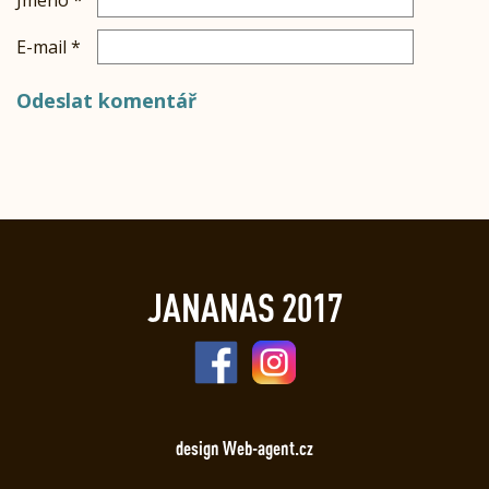
Jméno
*
E-mail
*
JANANAS 2017
design Web-agent.cz