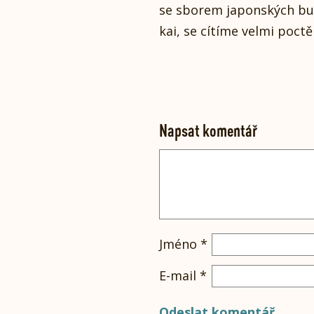
se sborem japonských bu
kai, se cítíme velmi poctě
Napsat komentář
Jméno
*
E-mail
*