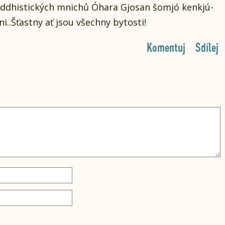
ddhistických mnichů Óhara Gjosan šomjó kenkjú-
ni..Šťastny ať jsou všechny bytosti!
Komentuj
Sdílej