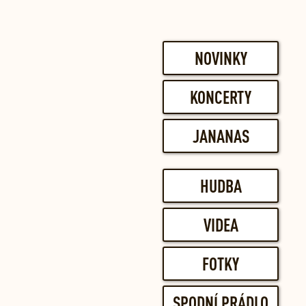
NOVINKY
KONCERTY
JANANAS
HUDBA
VIDEA
FOTKY
SPODNÍ PRÁDLO